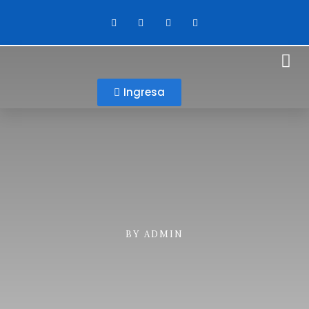
Ingresa
BY
ADMIN