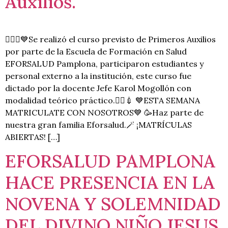
Auxilios.
👩🏻‍⚕💙Se realizó el curso previsto de Primeros Auxilios
por parte de la Escuela de Formación en Salud
EFORSALUD Pamplona, participaron estudiantes y
personal externo a la institución, este curso fue
dictado por la docente Jefe Karol Mogollón con
modalidad teórico práctico.👩‍⚕💉 💙ESTA SEMANA
MATRICULATE CON NOSOTROS💙 🥳Haz parte de
nuestra gran familia Eforsalud.🪄 ¡MATRÍCULAS
ABIERTAS! […]
EFORSALUD PAMPLONA
HACE PRESENCIA EN LA
NOVENA Y SOLEMNIDAD
DEL DIVINO NIÑO JESUS.