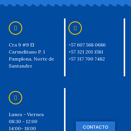
Cra 9 #9 El
+57 607 568 0686
Carmelitano P. 1
+57 321 201 1581
Pamplona, Norte de
+57 317 700 7482
Santander
Lunes - Viernes
08:30 - 12:00
CONTACTO
14:00- 18:00