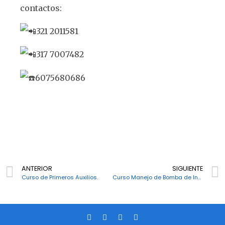
contactos:
321 2011581
317 7007482
6075680686
ANTERIOR
SIGUIENTE
Curso de Primeros Auxilios.
Curso Manejo de Bomba de Infusión