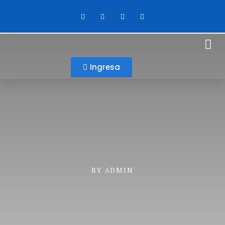
Ingresa
BY
ADMIN