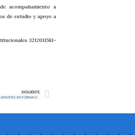
 de acompañamiento a
tos de estudio y apoyo a
itucionales 3212011581-
SIGUIENTE
CONMEMORACIÓN DIA DE LA MUJER ESTUDIANTES EN FORMACIÓN FIN DE SEMANA