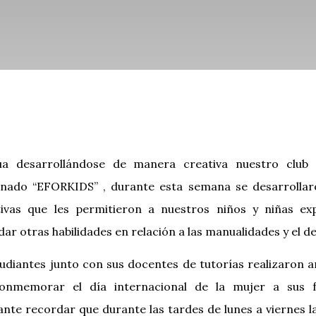
ua desarrollándose de manera creativa nuestro club 
nado “EFORKIDS” , durante esta semana se desarrollaro
tivas que les permitieron a nuestros niños y niñas ex
dar otras habilidades en relación a las manualidades y el d
udiantes junto con sus docentes de tutorías realizaron a
onmemorar el día internacional de la mujer a sus fa
nte recordar que durante las tardes de lunes a viernes 