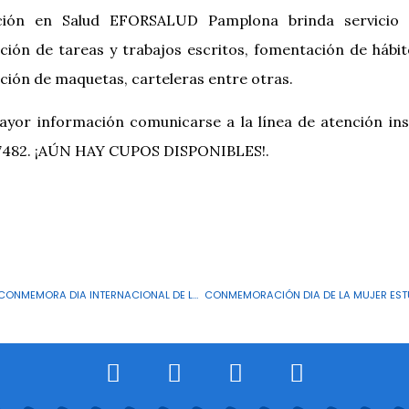
ión en Salud EFORSALUD Pamplona brinda servicio
ción de tareas y trabajos escritos, fomentación de hábi
ción de maquetas, carteleras entre otras.
yor información comunicarse a la línea de atención inst
7482. ¡AÚN HAY CUPOS DISPONIBLES!.
EFORSALUD PAMPLONA CONMEMORA DIA INTERNACIONAL DE LA MUJER