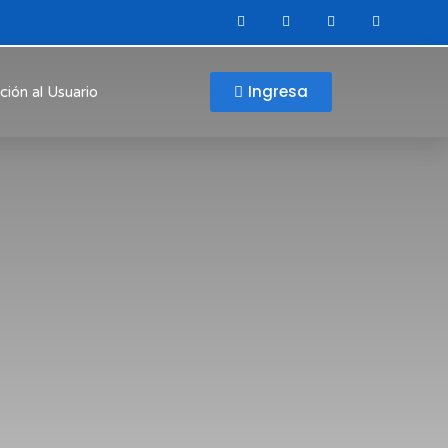
Ingresa
ción al Usuario