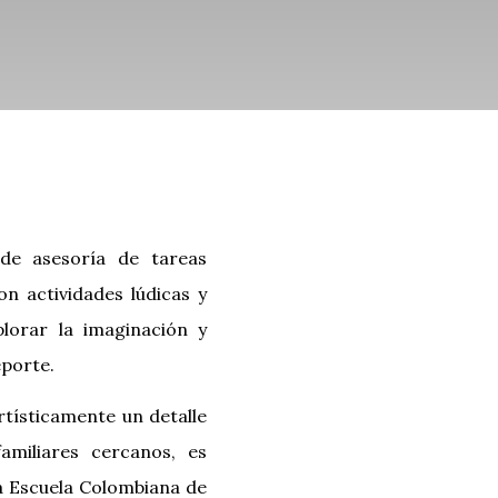
de asesoría de tareas
n actividades lúdicas y
plorar la imaginación y
eporte.
rtísticamente un detalle
miliares cercanos, es
la Escuela Colombiana de