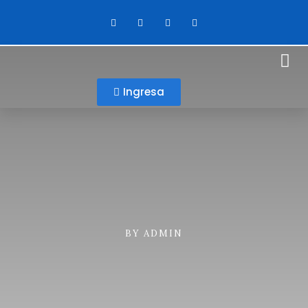
Ingresa
BY
ADMIN