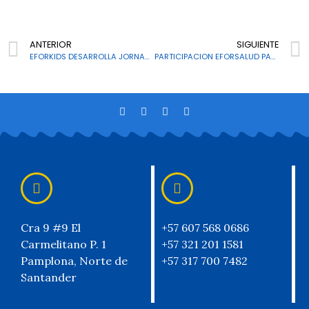
ANTERIOR
SIGUIENTE
EFORKIDS DESARROLLA JORNADA LÚDICO- REFLEXIVA “PIJAMADA”
PARTICIPACION EFORSALUD PAMPLONA, PROCESIÓN DELL SEÑOR DE LA HUMILDAD
Cra 9 #9 El
+57 607 568 0686
Carmelitano P. 1
+57 321 201 1581
Pamplona, Norte de
+57 317 700 7482
Santander