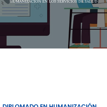
HUMANIZACIÓN EN LOS SERVICIOS DE SALUD
DIPLOMADO EN HUMANIZACIÓN