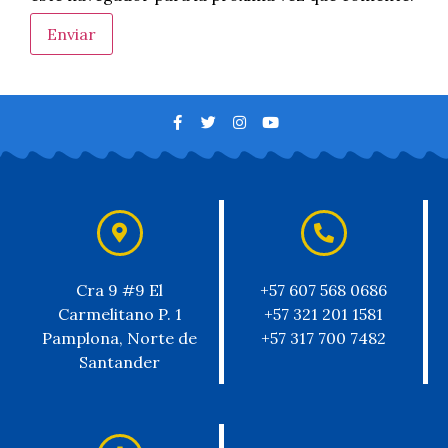
Cra 9 #9 El
+57 607 568 0686
Carmelitano P. 1
+57 321 201 1581
Pamplona, Norte de
+57 317 700 7482
Santander