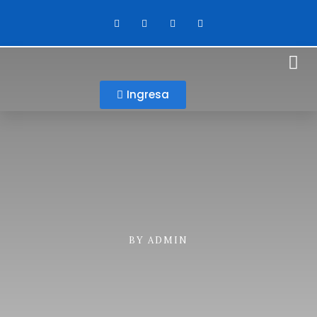
Ingresa
BY
ADMIN