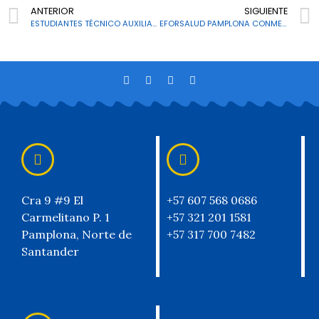
ANTERIOR
SIGUIENTE
ESTUDIANTES TÉCNICO AUXILIAR EN SERVICIOS FARMACÉUTICOS, APRENDEN JUGANDO
EFORSALUD PAMPLONA CONMEMORA DIA INTERNACIONAL DE LA MUJER
Cra 9 #9 El
+57 607 568 0686
Carmelitano P. 1
+57 321 201 1581
Pamplona, Norte de
+57 317 700 7482
Santander