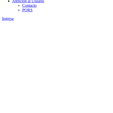
Atención al Usuario
Contacto
PQRS
Ingresa