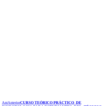
Ant
Anterior
CURSO TEÓRICO PRÁCTICO DE