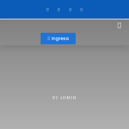
Ingresa
BY
ADMIN