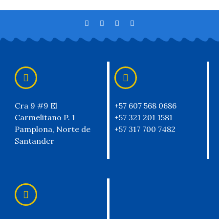
Cra 9 #9 El
+57 607 568 0686
Carmelitano P. 1
+57 321 201 1581
Pamplona, Norte de
+57 317 700 7482
Santander