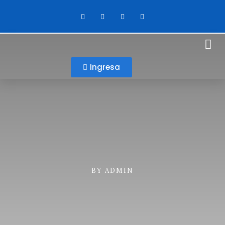
Ingresa
BY
ADMIN