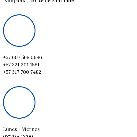
Pamplona, Norte de Santander
+57 607 568 0686
+57 321 201 1581
+57 317 700 7482
Lunes - Viernes
08:30 - 12:00